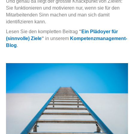
Und genau da liegt der grösste Knackpunkt von Zielen:
Sie funktionieren und motivieren nur, wenn sie für den
Mitarbeitenden Sinn machen und man sich damit
identifizieren kann.
Lesen Sie den kompletten Beitrag
“
Ein Plädoyer für
(sinnvolle) Ziele
“
in unserem
Kompetenzmanagement-
Blog
.