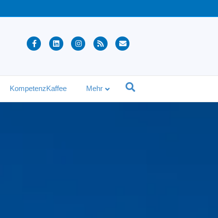
Facebook
Linkedin
Instagram
Rss
Email
KompetenzKaffee
Mehr