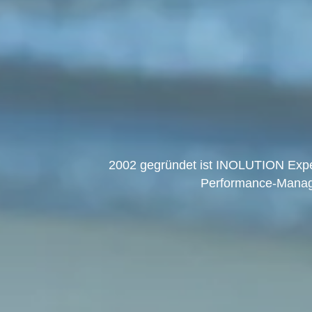
2002 gegründet ist INOLUTION Exper
Performance-Manag