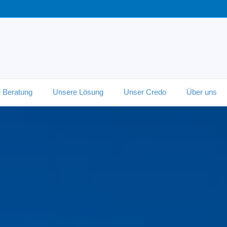
 Beratung
Unsere Lösung
Unser Credo
Über uns