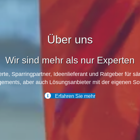
Über uns
Wir sind mehr als nur Experten
te, Sparringpartner, Ideenlieferant und Ratgeber für s
ements, aber auch Lösungsanbieter mit der eigenen 
Erfahren Sie mehr