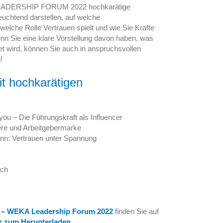
EADERSHIP FORUM 2022 hochkarätige
euchtend darstellen, auf welche
elche Rolle Vertrauen spielt und wie Sie Kräfte
nn Sie eine klare Vorstellung davon haben, was
t wird, können Sie auch in anspruchsvollen
!
t hochkarätigen
you – Die Führungskraft als Influencer
iere und Arbeitgebermarke
nn: Vertrauen unter Spannung
ach
p – WEKA Leadership Forum 2022
finden Sie auf
r zum Herunterladen
.