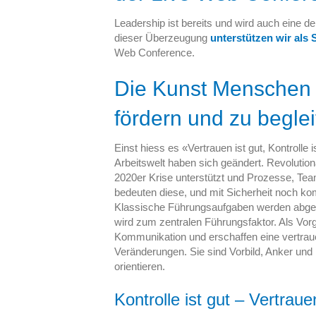
Leadership ist bereits und wird auch eine 
dieser Überzeugung
unterstützen wir als
Web Conference.
Die Kunst Menschen 
fördern und zu begle
Einst hiess es «Vertrauen ist gut, Kontrolle
Arbeitswelt haben sich geändert. Revolutio
2020er Krise unterstützt und Prozesse, Tea
bedeuten diese, und mit Sicherheit noch k
Klassische Führungsaufgaben werden abgelö
wird zum zentralen Führungsfaktor. Als Vorg
Kommunikation und erschaffen eine vertra
Veränderungen. Sie sind Vorbild, Anker und
orientieren.
Kontrolle ist gut – Vertraue