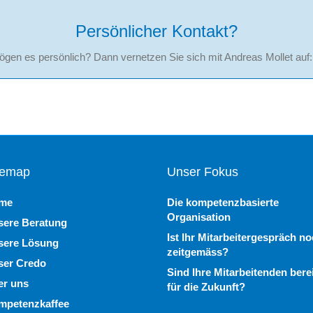
Persönlicher Kontakt?
gen es persönlich? Dann vernetzen Sie sich mit Andreas Mollet auf
temap
Unser Fokus
me
Die kompetenzbasierte
Organisation
sere Beratung
Ist Ihr Mitarbeitergespräch n
sere Lösung
zeitgemäss?
ser Credo
Sind Ihre Mitarbeitenden bere
er uns
für die Zukunft?
mpetenzkaffee