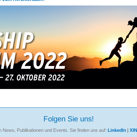
Folgen Sie uns!
n News, Publikationen und Events. Sie finden uns auf:
LinkedIn
|
XI