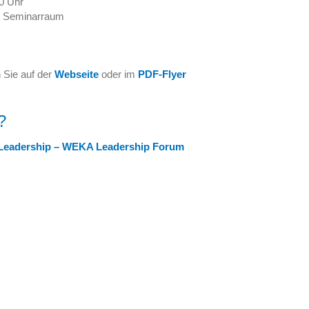
30 Uhr
er Seminarraum
 Sie auf der
Webseite
oder im
PDF-Flyer
?
 Leadership – WEKA Leadership Forum