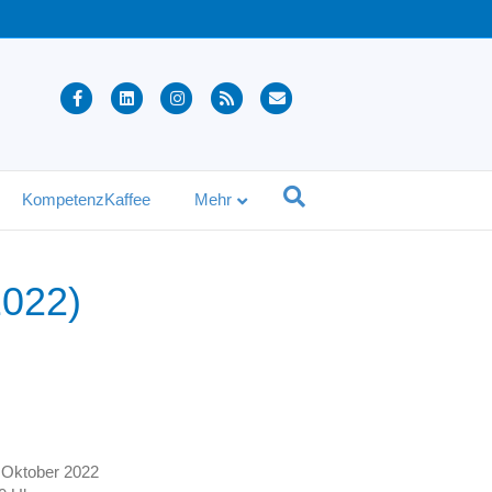
Facebook
Linkedin
Instagram
Rss
Email
KompetenzKaffee
Mehr
2022)
 Oktober 2022