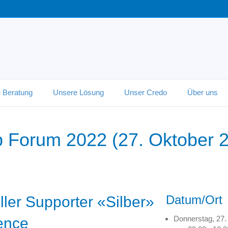
 Beratung
Unsere Lösung
Unser Credo
Über uns
 Forum 2022 (27. Oktober 
Datum/Ort
ller Supporter «Silber»
Donnerstag, 27.
ence